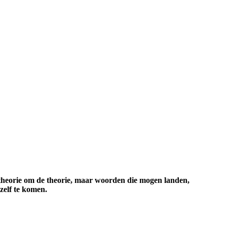
Geen theorie om de theorie, maar woorden die mogen landen,
ezelf te komen.