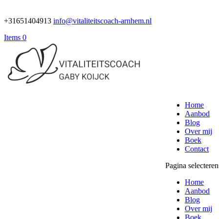
+31651404913
info@vitaliteitscoach-arnhem.nl
Items 0
Home
Aanbod
Blog
Over mij
Boek
Contact
Pagina selecteren
Home
Aanbod
Blog
Over mij
Boek