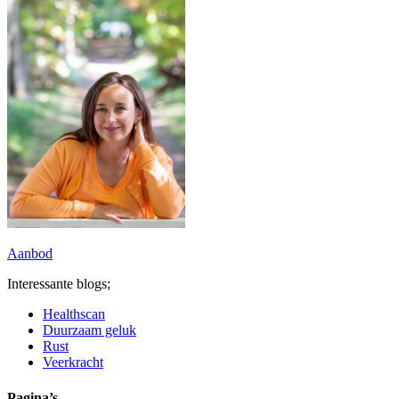
Aanbod
Interessante blogs;
Healthscan
Duurzaam geluk
Rust
Veerkracht
Pagina’s