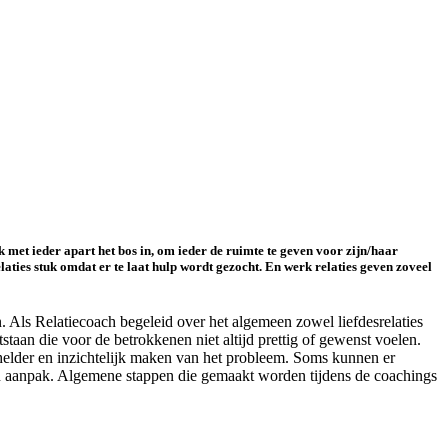
 met ieder apart het bos in, om ieder de ruimte te geven voor zijn/haar
ies stuk omdat er te laat hulp wordt gezocht. En werk relaties geven zoveel
jn. Als Relatiecoach begeleid over het algemeen zowel liefdesrelaties
tstaan die voor de betrokkenen niet altijd prettig of gewenst voelen.
 helder en inzichtelijk maken van het probleem. Soms kunnen er
n aanpak. Algemene stappen die gemaakt worden tijdens de coachings