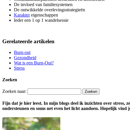
De invloed van familiesystemen
De ontwikkelde overlevingsstrategieën
Karakter
eigenschappen
Ieder een 1 op 1 wandelsessie
Gerelateerde artikelen
Burn-out
Gezondheid
Wat is een Burn-Out?
Stress
Zoeken
Zoeken naar:
Fijn dat je hier leest. In mijn blogs deel ik inzichten over stress
ondersteunen en soms net even het licht aandoen. Hopelijk vind je 