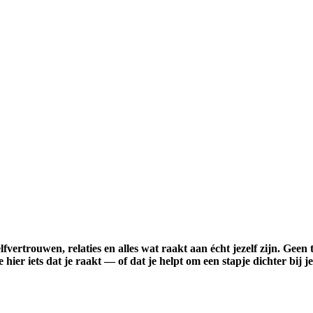
, zelfvertrouwen, relaties en alles wat raakt aan écht jezelf zijn. 
hier iets dat je raakt — of dat je helpt om een stapje dichter bij j